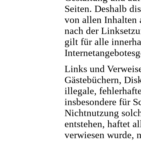
Seiten. Deshalb dis
von allen Inhalten 
nach der Linksetzu
gilt für alle inner
Internetangebotesg
Links und Verweise
Gästebüchern, Disk
illegale, fehlerhaf
insbesondere für S
Nichtnutzung solch
entstehen, haftet a
verwiesen wurde, ni