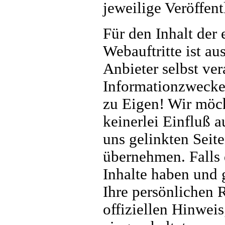
jeweilige Veröffent
Für den Inhalt der
Webauftritte ist au
Anbieter selbst ver
Informationzwecken
zu Eigen! Wir möch
keinerlei Einfluß a
uns gelinkten Seit
übernehmen. Falls d
Inhalte haben und 
Ihre persönlichen R
offiziellen Hinweis