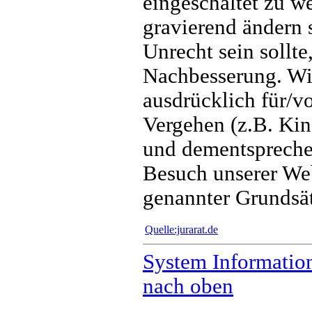
eingeschaltet zu w
gravierend ändern s
Unrecht sein sollte
Nachbesserung. Wi
ausdrücklich für/vo
Vergehen (z.B. Kind
und dementspreche
Besuch unserer We
genannter Grundsät
Quelle:jurarat.de
System Informatio
nach oben