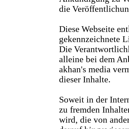
die Veröffentlichun
Diese Webseite ent
gekennzeichnete Li
Die Verantwortlichk
alleine bei dem Anb
akhan's media verm
dieser Inhalte.
Soweit in der Inte
zu fremden Inhalte
wird, die von ander