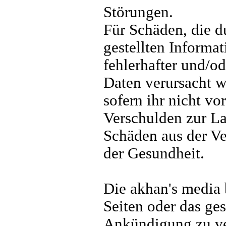
Störungen.
Für Schäden, die d
gestellten Informa
fehlerhafter und/o
Daten verursacht we
sofern ihr nicht vo
Verschulden zur Las
Schäden aus der Ve
der Gesundheit.
Die akhan's media b
Seiten oder das ge
Ankündigung zu ver